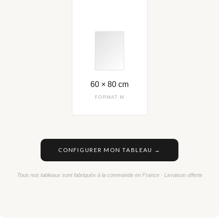
60 × 80 cm
FORMAT M
CONFIGURER MON TABLEAU →
Tous nos tableaux sont fabriqués à la commande en France · Livraison offerte