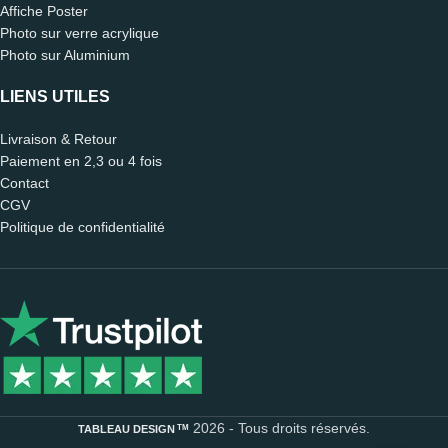
Affiche Poster
Photo sur verre acrylique
Photo sur Aluminium
LIENS UTILES
Livraison & Retour
Paiement en 2,3 ou 4 fois
Contact
CGV
Politique de confidentialité
Léo
🗑️ Reset
CONSEILLER DÉCO · EN LIGNE 🟢
2026 - Tous droits réservés.
TM
TABLEAU DESIGN