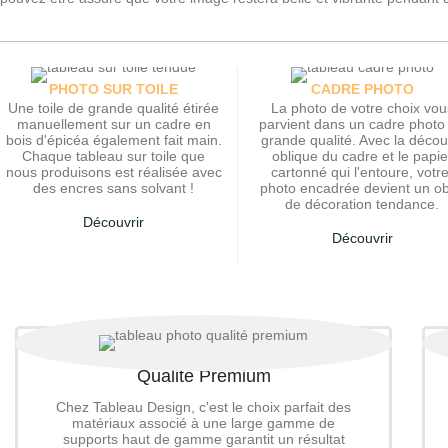
PHOTO SUR TOILE
CADRE PHOTO
Une toile de grande qualité étirée
La photo de votre choix vou
manuellement sur un cadre en
parvient dans un cadre photo
bois d'épicéa également fait main.
grande qualité. Avec la déco
Chaque tableau sur toile que
oblique du cadre et le papie
nous produisons est réalisée avec
cartonné qui l'entoure, votr
des encres sans solvant !
photo encadrée devient un ob
de décoration tendance.
Découvrir
Découvrir
Qualité Premium
Chez Tableau Design, c'est le choix parfait des
matériaux associé à une large gamme de
supports haut de gamme garantit un résultat