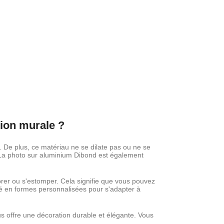
ion murale ?
x. De plus, ce matériau ne se dilate pas ou ne se
e. La photo sur aluminium Dibond est également
rer ou s'estomper. Cela signifie que vous pouvez
é en formes personnalisées pour s'adapter à
us offre une décoration durable et élégante. Vous