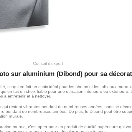
Conseil d'expert
oto sur aluminium (Dibond) pour sa décorat
lité, ce qui en fait un choix idéal pour les photos et les tableaux murau
i en fait un choix fiable pour une utilisation intérieure ou extérieur
es à entretenir et à nettoyer.
es qui restent vibrantes pendant de nombreuses années, sans se décolo
eure pendant de nombreuses années. De plus, le Dibond peut être coup
ation murale.
ation murale, c'est opter pour un produit de qualité supérieure qui vo
t de nombreuses années, sans se décolorer ou s'estomper.