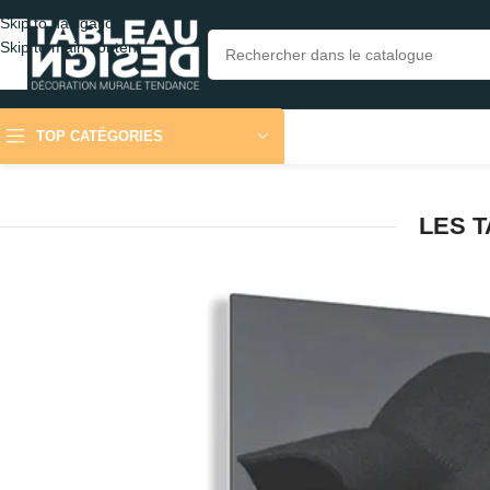
Skip to navigation
Skip to main content
TOP CATÉGORIES
LES T