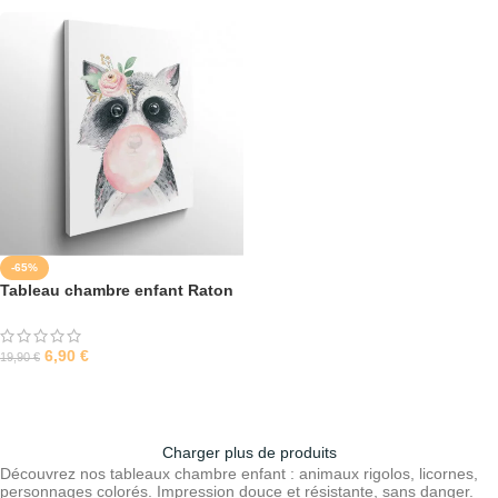
-65%
Tableau chambre enfant Raton
laveur
6,90
€
19,90
€
SÉLECTIONNER LES OPTIONS
Charger plus de produits
Découvrez nos tableaux chambre enfant : animaux rigolos, licornes,
personnages colorés. Impression douce et résistante, sans danger.