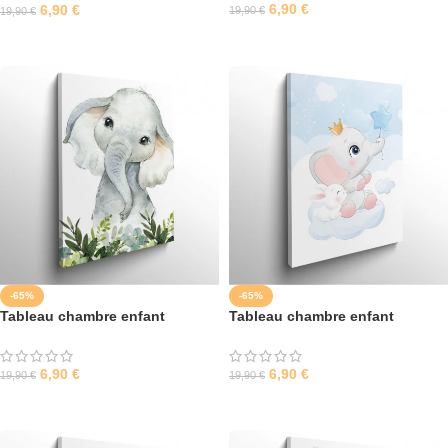
6,90
€
6,90
€
19,90
€
19,90
€
SÉLECTIONNER LES OPTIONS
SÉLECTIONNER LES OPTIONS
-65%
-65%
Tableau chambre enfant
Tableau chambre enfant
éléphant
éléphant bleu
6,90
€
6,90
€
19,90
€
19,90
€
SÉLECTIONNER LES OPTIONS
SÉLECTIONNER LES OPTIONS