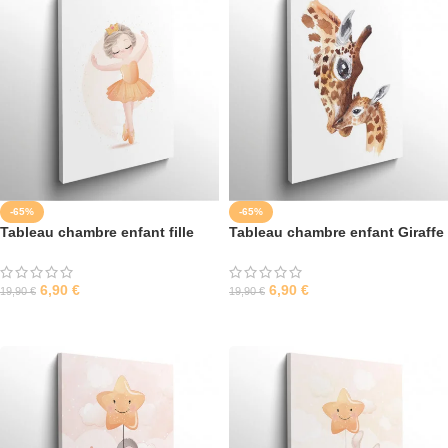
-65%
-65%
Tableau chambre enfant fille
Tableau chambre enfant Giraffe
6,90
€
6,90
€
19,90
€
19,90
€
SÉLECTIONNER LES OPTIONS
SÉLECTIONNER LES OPTIONS