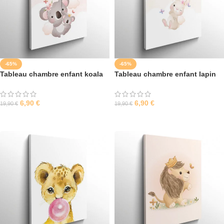
-65%
-65%
Tableau chambre enfant koala
Tableau chambre enfant lapin
6,90
€
6,90
€
19,90
€
19,90
€
SÉLECTIONNER LES OPTIONS
SÉLECTIONNER LES OPTIONS