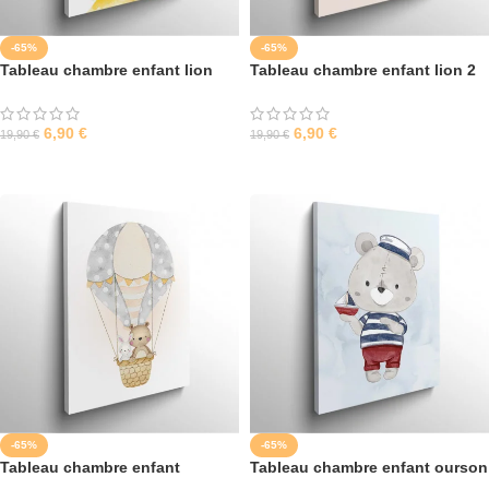
-65%
-65%
Tableau chambre enfant lion
Tableau chambre enfant lion 2
6,90
€
6,90
€
19,90
€
19,90
€
SÉLECTIONNER LES OPTIONS
SÉLECTIONNER LES OPTIONS
-65%
-65%
Tableau chambre enfant
Tableau chambre enfant ourson
montgolfière