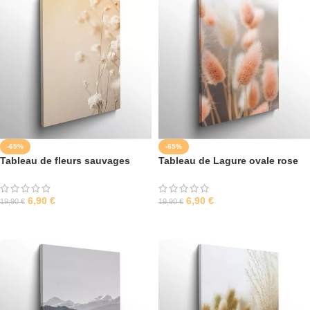
-65%
-65%
Tableau de fleurs sauvages
Tableau de Lagure ovale rose
pale
6,90
€
6,90
€
19,90
€
19,90
€
SÉLECTIONNER LES OPTIONS
SÉLECTIONNER LES OPTIONS