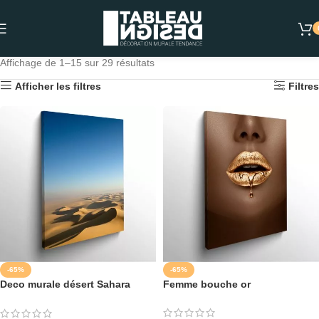
Affichage de 1–15 sur 29 résultats
Afficher les filtres
Filtres
-65%
-65%
Deco murale désert Sahara
Femme bouche or
Algerie