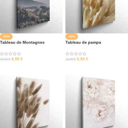
-65%
-65%
Tableau de Montagnes
Tableau de pampa
6,90
€
6,90
€
19,90
€
19,90
€
SÉLECTIONNER LES OPTIONS
SÉLECTIONNER LES OPTIONS