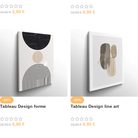
6,90
€
6,90
€
19,90
€
19,90
€
SÉLECTIONNER LES OPTIONS
SÉLECTIONNER LES OPTIONS
-65%
-65%
Tableau Design forme
Tableau Design line art
géométrique 2
aquarelle
6,90
€
6,90
€
19,90
€
19,90
€
SÉLECTIONNER LES OPTIONS
SÉLECTIONNER LES OPTIONS