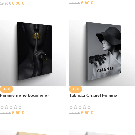
6,90
€
6,90
€
19,90
€
19,90
€
SÉLECTIONNER LES OPTIONS
SÉLECTIONNER LES OPTIONS
-65%
-65%
Femme noire bouche or
Tableau Chanel Femme
6,90
€
6,90
€
19,90
€
19,90
€
SÉLECTIONNER LES OPTIONS
SÉLECTIONNER LES OPTIONS