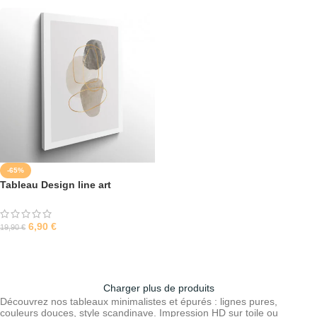
-65%
Tableau Design line art
aquarelle 2
6,90
€
19,90
€
SÉLECTIONNER LES OPTIONS
Charger plus de produits
Découvrez nos tableaux minimalistes et épurés : lignes pures,
couleurs douces, style scandinave. Impression HD sur toile ou