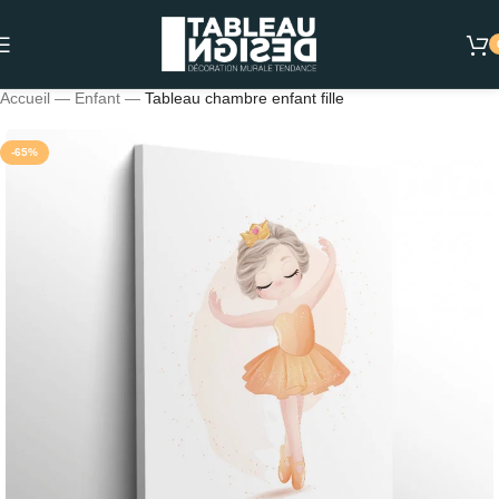
Accueil
—
Enfant
—
Tableau chambre enfant fille
-65%