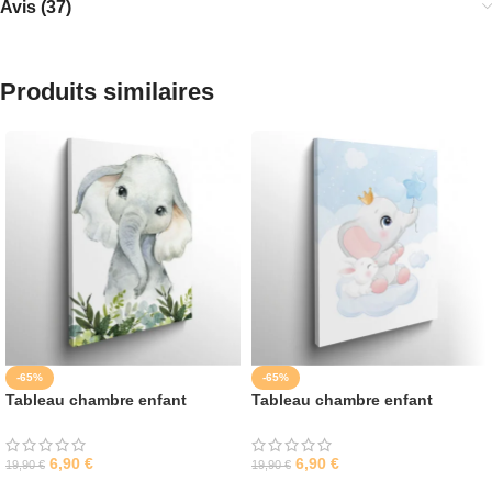
Avis (37)
Produits similaires
-65%
-65%
Tableau chambre enfant
Tableau chambre enfant
éléphant
éléphant bleu
6,90
€
6,90
€
19,90
€
19,90
€