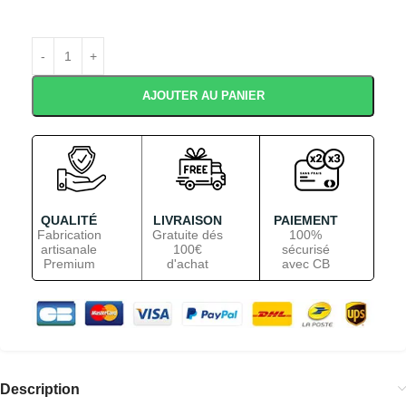
AJOUTER AU PANIER
QUALITÉ
LIVRAISON
PAIEMENT
Fabrication
Gratuite dés
100%
artisanale
100€
sécurisé
Premium
d'achat
avec CB
Description