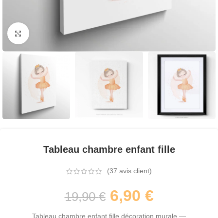
Agrandir
Tableau chambre enfant fille
(
37
avis client)
6,90
€
19,90
€
Tableau chambre enfant fille décoration murale —