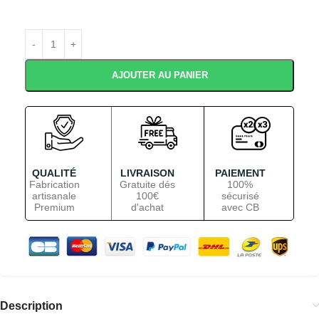
AJOUTER AU PANIER
QUALITÉ
LIVRAISON
PAIEMENT
Fabrication
Gratuite dés
100%
artisanale
100€
sécurisé
Premium
d'achat
avec CB
Description