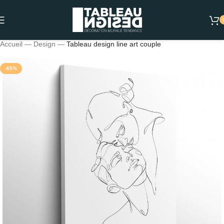
Accueil
—
Design
—
Tableau design line art couple
-65%