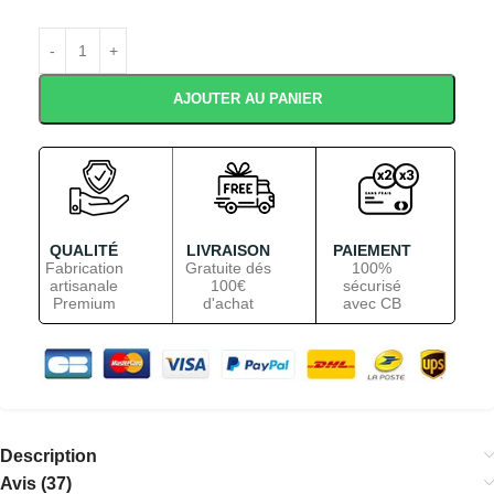
AJOUTER AU PANIER
QUALITÉ
LIVRAISON
PAIEMENT
Fabrication
Gratuite dés
100%
artisanale
100€
sécurisé
Premium
d'achat
avec CB
Description
Avis (37)