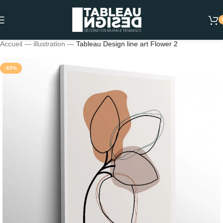
Accueil
—
illustration
—
Tableau Design line art Flower 2
-65%