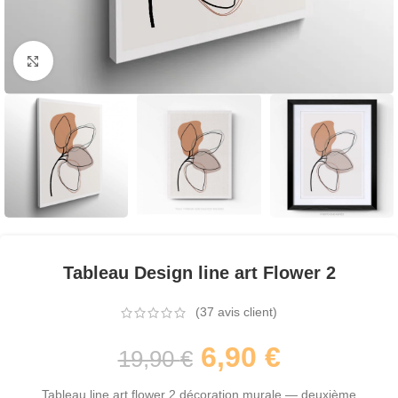
Agrandir
Tableau Design line art Flower 2
(
37
avis client)
6,90
€
19,90
€
Tableau line art flower 2 décoration murale — deuxième