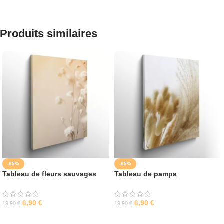
Produits similaires
-65%
-65%
Tableau de fleurs sauvages
Tableau de pampa
6,90
€
6,90
€
19,90
€
19,90
€
SÉLECTIONNER LES OPTIONS
SÉLECTIONNER LES OPTIONS