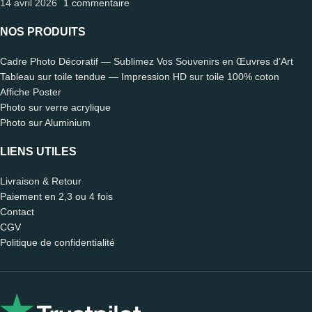
14 avril 2026
1 commentaire
NOS PRODUITS
Cadre Photo Décoratif — Sublimez Vos Souvenirs en Œuvres d’Art
Tableau sur toile tendue — Impression HD sur toile 100% coton
Affiche Poster
Photo sur verre acrylique
Photo sur Aluminium
LIENS UTILES
Livraison & Retour
Paiement en 2,3 ou 4 fois
Contact
CGV
Politique de confidentialité
Léo
🗑️ Reset
CONSEILLER DÉCO · EN LIGNE 🟢