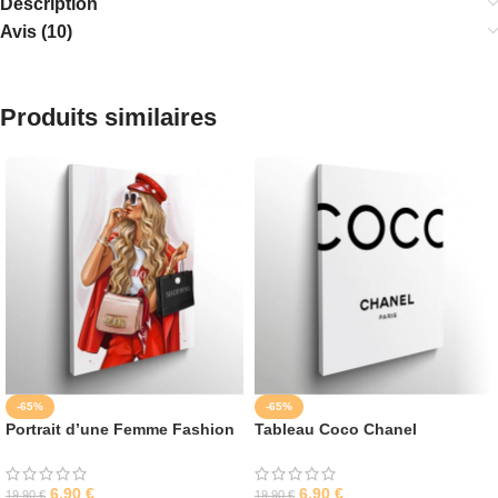
Description
Avis (10)
Produits similaires
-65%
-65%
Portrait d’une Femme Fashion
Tableau Coco Chanel
6,90
€
6,90
€
19,90
€
19,90
€