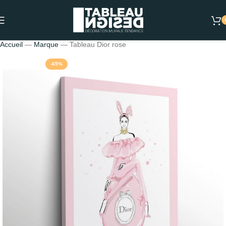
Accueil
—
Marque
—
Tableau Dior rose
-65%