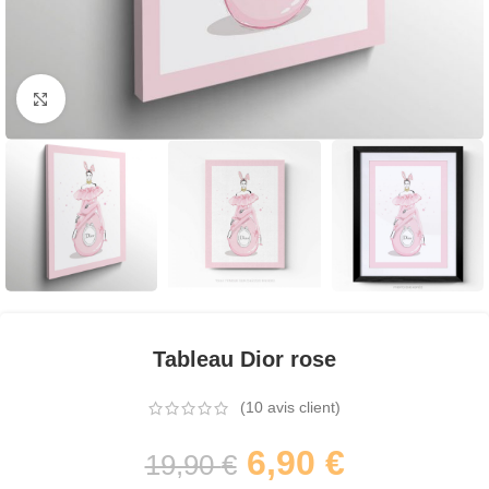
Agrandir
Tableau Dior rose
(
10
avis client)
6,90
€
19,90
€