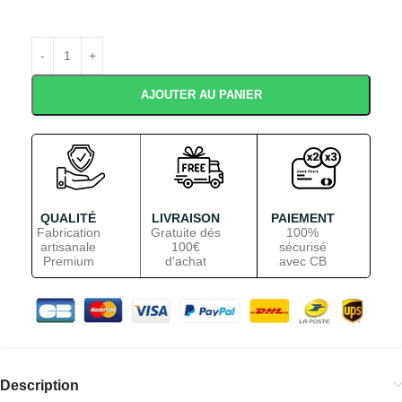
AJOUTER AU PANIER
QUALITÉ
LIVRAISON
PAIEMENT
Fabrication
Gratuite dés
100%
artisanale
100€
sécurisé
Premium
d'achat
avec CB
Description