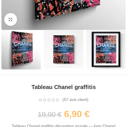
Agrandir
Tableau Chanel graffitis
(
57
avis client)
6,90
€
19,90
€
Tableau Chanel graffitis décoration murale — logo Chanel