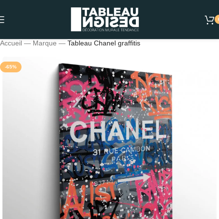
Accueil
—
Marque
—
Tableau Chanel graffitis
-65%