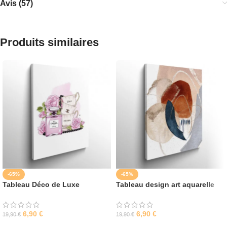
Avis (57)
Produits similaires
-65%
-65%
Tableau Déco de Luxe
Tableau design art aquarelle
6,90
€
6,90
€
19,90
€
19,90
€