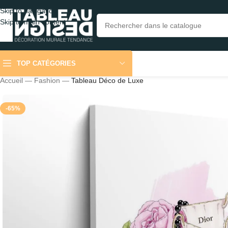
Skip to navigation
Skip to main content
TOP CATÉGORIES
Accueil
—
Fashion
—
Tableau Déco de Luxe
-65%