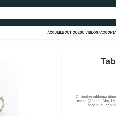
ACCUEIL
BOUTIQUE
SUIVI
BLOG
FAQ
CONT
Tab
Collection tableaux déc
mode (Chanel, Dior, LV,
acrylique. Idéal 