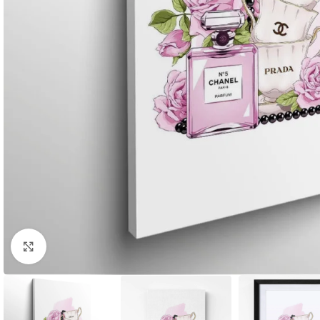
Agrandir