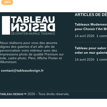
-65%
ARTICLES DE D
Tableaux Modernes
pour Choisir l’Art 
14 avril 2026
1 comm
Nous réalisons pour vous des œuvres
dignes des galeries d'art afin afin de
Tableau pour salon 
personnaliser votre intérieur avec des
créer un mur galeri
impressions photo de qualité Premium sur
toile, cadre photo, Plexi, Affiche Poster et
14 avril 2026
1 comm
Alluminium.
contact@tableaudesign.fr
2026 - Tous droits réservés.
TM
TABLEAU DESIGN