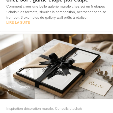
Comment créer une belle galerie murale chez soi en 5 étapes
: choisir les formats, simuler la composition, accrocher sans se
tromper. 3 exemples de gallery wall prêts à réaliser.
LIRE LA SUITE
Tableau Design
Inspiration décoration murale
,
Conseils d'achat