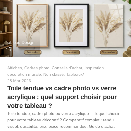
Tableau Design
Affiches
,
Cadres photo
,
Conseils d'achat
,
Inspiration
décoration murale
,
Non classé
,
Tableaux
28 Mar 2026
Toile tendue vs cadre photo vs verre
acrylique : quel support choisir pour
votre tableau ?
Toile tendue, cadre photo ou verre acrylique — lequel choisir
pour votre tableau décoratif ? Comparatif complet : rendu
visuel, durabilité, prix, pièce recommandée. Guide d'achat