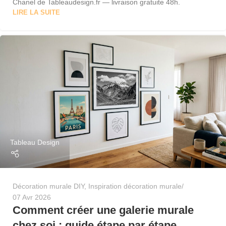
Chanel de Tableaudesign.fr — livraison gratuite 48h.
LIRE LA SUITE
Tableau Design
Décoration murale DIY
,
Inspiration décoration murale
07 Avr 2026
Comment créer une galerie murale
chez soi : guide étape par étape