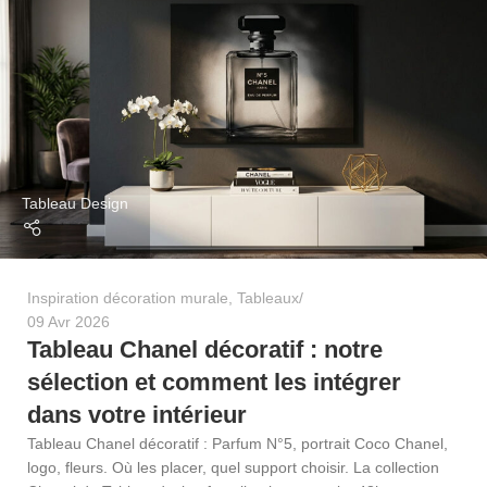
Tableau Design
Inspiration décoration murale
,
Tableaux
09 Avr 2026
Tableau Chanel décoratif : notre
sélection et comment les intégrer
dans votre intérieur
Tableau Chanel décoratif : Parfum N°5, portrait Coco Chanel,
logo, fleurs. Où les placer, quel support choisir. La collection