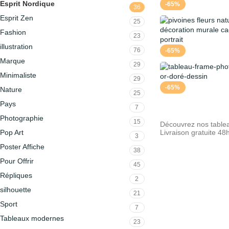
Esprit Nordique
-65%
36
Esprit Zen
25
Fashion
23
illustration
76
-65%
Marque
29
Minimaliste
29
-65%
Nature
25
Pays
7
Photographie
15
Découvrez nos tablea
Pop Art
Livraison gratuite 48
3
Poster Affiche
38
Pour Offrir
45
Répliques
2
silhouette
21
Sport
7
Tableaux modernes
23