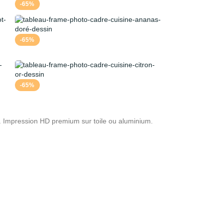
-65%
-65%
-65%
e. Impression HD premium sur toile ou aluminium.