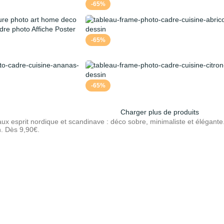
-65%
-65%
-65%
Charger plus de produits
ux esprit nordique et scandinave : déco sobre, minimaliste et élégant
h. Dès 9,90€.