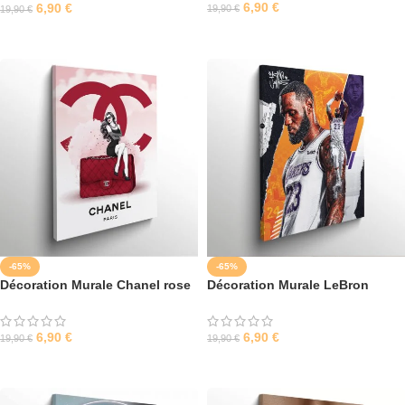
6,90
€
6,90
€
19,90
€
19,90
€
SÉLECTIONNER LES OPTIONS
SÉLECTIONNER LES OPTIONS
-65%
-65%
Décoration Murale Chanel rose
Décoration Murale LeBron
James
6,90
€
6,90
€
19,90
€
19,90
€
SÉLECTIONNER LES OPTIONS
SÉLECTIONNER LES OPTIONS