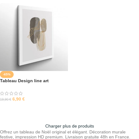
-65%
Tableau Design line art
aquarelle
6,90
€
19,90
€
SÉLECTIONNER LES OPTIONS
Charger plus de produits
Offrez un tableau de Noël original et élégant. Décoration murale
festive, impression HD premium. Livraison gratuite 48h en France.