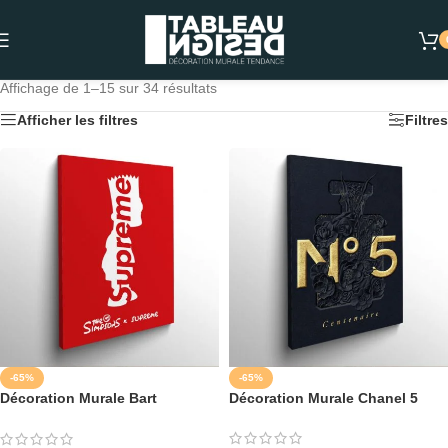
Affichage de 1–15 sur 34 résultats
Afficher les filtres
Filtres
-65%
-65%
Décoration Murale Bart
Décoration Murale Chanel 5
Simpson Supreme