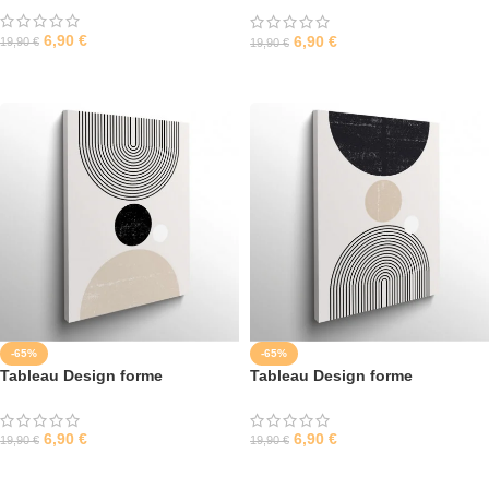
6,90
€
6,90
€
19,90
€
19,90
€
SÉLECTIONNER LES OPTIONS
SÉLECTIONNER LES OPTIONS
-65%
-65%
Tableau Design forme
Tableau Design forme
géométrique 1
géométrique 2
6,90
€
6,90
€
19,90
€
19,90
€
SÉLECTIONNER LES OPTIONS
SÉLECTIONNER LES OPTIONS