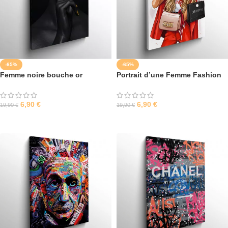
-65%
-65%
Femme noire bouche or
Portrait d’une Femme Fashion
6,90
€
6,90
€
19,90
€
19,90
€
SÉLECTIONNER LES OPTIONS
SÉLECTIONNER LES OPTIONS