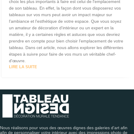
choix les plus importants à faire est celui de l'emplacement
de son tableau. En effet, la façon dont vous disposerez vos
tableaux sur vos murs peut avoir un impact majeur sur
l'ambiance et l'esthétique de votre espace. Que vous soyez
un amateur de décoration d'intérieur ou un expert en la
matière, il y a certaines règles et astuces que vous devriez
prendre en compte pour bien choisir l'emplacement de votre
tableau. Dans cet article, nous allons explorer les différentes
étapes à suivre pour faire de vos murs un véritable chef-
d'œuvre.
LIRE LA SUITE
Nous réalisons pour vous des œuvres dignes des galeries d'art afin
afin de personnaliser votre intérieur avec des impressions photo de