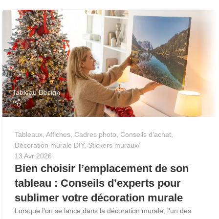
Tableau Design
Tableaux
,
Affiches
,
Cadres photo
,
Conseils d'achat
,
Décoration murale DIY
,
Stickers muraux
13 Avr 2026
Bien choisir l’emplacement de son
tableau : Conseils d’experts pour
sublimer votre décoration murale
Lorsque l'on se lance dans la décoration murale, l'un des