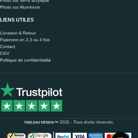
Photo sur verre acrylique
Photo sur Aluminium
LIENS UTILES
Livraison & Retour
Paiement en 2,3 ou 4 fois
Contact
CGV
Politique de confidentialité
Léo
🗑️ Reset
CONSEILLER DÉCO · EN LIGNE 🟢
2026 - Tous droits réservés.
TM
TABLEAU DESIGN