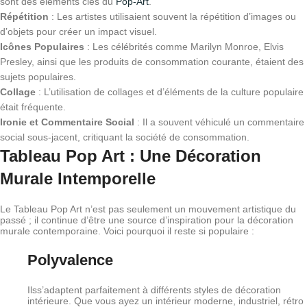
sont des éléments clés du
Pop-Art
.
Répétition
: Les artistes utilisaient souvent la répétition d’images ou
d’objets pour créer un impact visuel.
Icônes Populaires
: Les célébrités comme Marilyn Monroe, Elvis
Presley, ainsi que les produits de consommation courante, étaient des
sujets populaires.
Collage
: L’utilisation de collages et d’éléments de la culture populaire
était fréquente.
Ironie et Commentaire Social
: Il a souvent véhiculé un commentaire
social sous-jacent, critiquant la société de consommation.
Tableau Pop Art : Une Décoration
Murale Intemporelle
Le Tableau Pop Art n’est pas seulement un mouvement artistique du
passé ; il continue d’être une source d’inspiration pour la décoration
murale contemporaine. Voici pourquoi il reste si populaire :
Polyvalence
Ilss’adaptent parfaitement à différents styles de décoration
intérieure. Que vous ayez un intérieur moderne, industriel, rétro