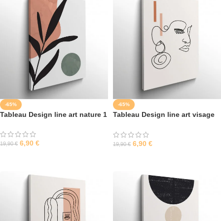
-65%
-65%
Tableau Design line art nature 1
Tableau Design line art visage
femme 2
6,90
€
6,90
€
19,90
€
19,90
€
SÉLECTIONNER LES OPTIONS
SÉLECTIONNER LES OPTIONS