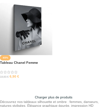
-65%
Tableau Chanel Femme
6,90
€
19,90
€
SÉLECTIONNER LES OPTIONS
Charger plus de produits
Découvrez nos tableaux silhouette et ombre : femmes, danseurs,
natures stylisées. Élégance graphique épurée, impression HD