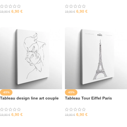
6,90
€
6,90
€
19,90
€
19,90
€
SÉLECTIONNER LES OPTIONS
SÉLECTIONNER LES OPTIONS
-65%
-65%
Tableau design line art couple
Tableau Tour Eiffel Paris
6,90
€
6,90
€
19,90
€
19,90
€
SÉLECTIONNER LES OPTIONS
SÉLECTIONNER LES OPTIONS