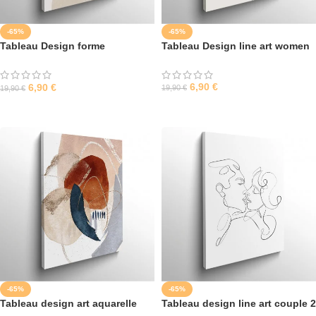
-65%
-65%
Tableau Design forme
Tableau Design line art women
géométrique 1
6,90
€
6,90
€
19,90
€
19,90
€
SÉLECTIONNER LES OPTIONS
SÉLECTIONNER LES OPTIONS
-65%
-65%
Tableau design art aquarelle
Tableau design line art couple 2