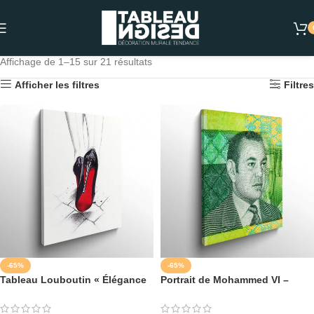
Affichage de 1–15 sur 21 résultats
Afficher les filtres
Filtres
-65%
-65%
Tableau Louboutin « Élégance
Portrait de Mohammed VI –
en Rouge »
Tableau Déco de Luxe du Roi
du Maroc