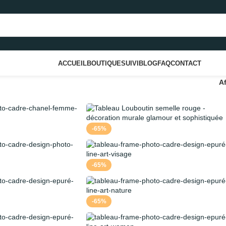
ACCUEIL
BOUTIQUE
SUIVI
BLOG
FAQ
CONTACT
A
-65%
-65%
-65%