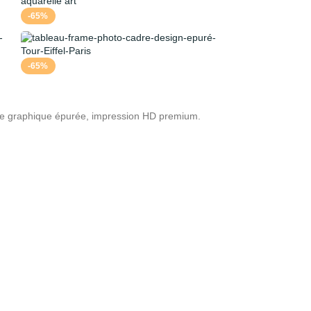
-65%
-65%
nce graphique épurée, impression HD premium.