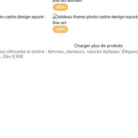
-65%
-65%
Charger plus de produits
ux silhouette et ombre : femmes, danseurs, natures stylisées. Éléga
h. Dès 9,90€.